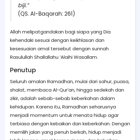
biji.”
(QS. Al-Baqarah: 261)
Allah melipatgandakan bagi siapa yang Dia
kehendaki sesuai dengan keikhlasan dan
kesesuaian amal tersebut dengan sunnah
Rasulullah Shallallahu ‘Alaihi Wasallam.
Penutup
Seluruh amalan Ramadhan, mulai dari sahur, puasa,
shalat, membaca Al-Qur’an, hingga sedekah dan
zikir, adalah sebab-sebab keberkahan dalam
kehidupan. Karena itu, Ramadhan seharusnya
menjadi momentum untuk menata hidup agar
terbiasa dengan kebaikan dan keberkahan. Dengan
memilih jalan yang penuh berkah, hidup menjadi