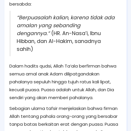
bersabda:
“Berpuasalah kalian, karena tidak ada
amalan yang sebanding
dengannya.”
(HR. An-Nasa’i, Ibnu
Hibban, dan Al-Hakim, sanadnya
sahih)
Dalam hadits qudsi, Allah Ta‘ala berfirman bahwa
semua amal anak Adam dilipatgandakan
pahalanya sepuluh hingga tujuh ratus kali lipat,
kecuali puasa. Puasa adalah untuk Allah, dan Dia
sendiri yang akan memberi pahalanya.
Sebagian ulama tafsir menjelaskan bahwa firman
Allah tentang pahala orang-orang yang bersabar
tanpa batas berkaitan erat dengan puasa. Puasa