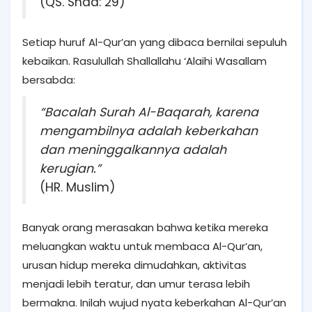
(QS. Shad: 29)
Setiap huruf Al-Qur’an yang dibaca bernilai sepuluh
kebaikan. Rasulullah Shallallahu ‘Alaihi Wasallam
bersabda:
“Bacalah Surah Al-Baqarah, karena
mengambilnya adalah keberkahan
dan meninggalkannya adalah
kerugian.”
(HR. Muslim)
Banyak orang merasakan bahwa ketika mereka
meluangkan waktu untuk membaca Al-Qur’an,
urusan hidup mereka dimudahkan, aktivitas
menjadi lebih teratur, dan umur terasa lebih
bermakna. Inilah wujud nyata keberkahan Al-Qur’an