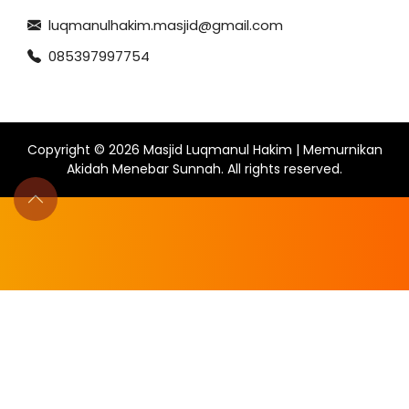
luqmanulhakim.masjid@gmail.com
085397997754
Copyright ©
2026
Masjid Luqmanul Hakim | Memurnikan
Akidah Menebar Sunnah
. All rights reserved.