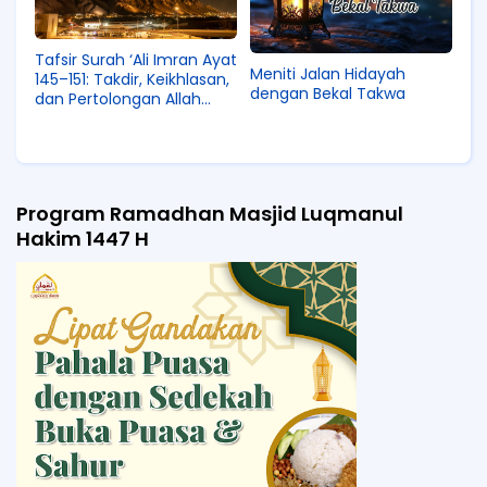
Tafsir Surah ‘Ali Imran Ayat
Meniti Jalan Hidayah
145–151: Takdir, Keikhlasan,
dengan Bekal Takwa
dan Pertolongan Allah
bagi Orang Beriman
Program Ramadhan Masjid Luqmanul
Hakim 1447 H