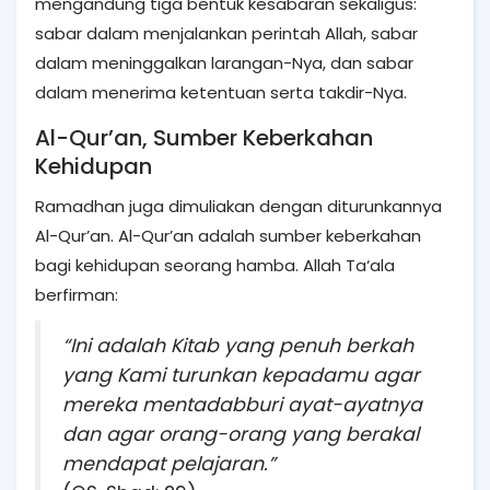
mengandung tiga bentuk kesabaran sekaligus:
sabar dalam menjalankan perintah Allah, sabar
dalam meninggalkan larangan-Nya, dan sabar
dalam menerima ketentuan serta takdir-Nya.
Al-Qur’an, Sumber Keberkahan
Kehidupan
Ramadhan juga dimuliakan dengan diturunkannya
Al-Qur’an. Al-Qur’an adalah sumber keberkahan
bagi kehidupan seorang hamba. Allah Ta‘ala
berfirman:
“Ini adalah Kitab yang penuh berkah
yang Kami turunkan kepadamu agar
mereka mentadabburi ayat-ayatnya
dan agar orang-orang yang berakal
mendapat pelajaran.”