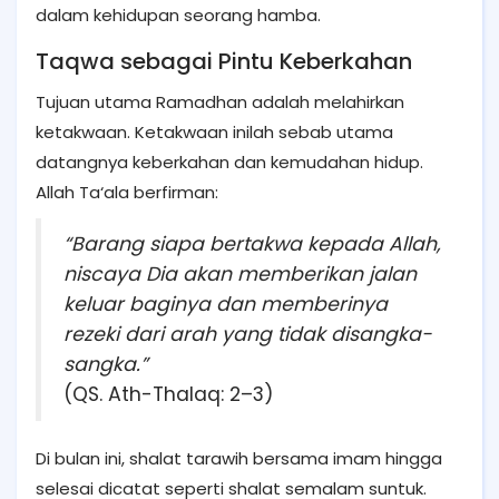
dalam kehidupan seorang hamba.
Taqwa sebagai Pintu Keberkahan
Tujuan utama Ramadhan adalah melahirkan
ketakwaan. Ketakwaan inilah sebab utama
datangnya keberkahan dan kemudahan hidup.
Allah Ta‘ala berfirman:
“Barang siapa bertakwa kepada Allah,
niscaya Dia akan memberikan jalan
keluar baginya dan memberinya
rezeki dari arah yang tidak disangka-
sangka.”
(QS. Ath-Thalaq: 2–3)
Di bulan ini, shalat tarawih bersama imam hingga
selesai dicatat seperti shalat semalam suntuk.