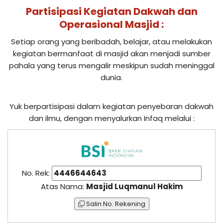
Partisipasi Kegiatan Dakwah dan
Operasional Masjid :
Setiap orang yang beribadah, belajar, atau melakukan
kegiatan bermanfaat di masjid akan menjadi sumber
pahala yang terus mengalir meskipun sudah meninggal
dunia.
Yuk berpartisipasi dalam kegiatan penyebaran dakwah
dan ilmu, dengan menyalurkan Infaq melalui :
No. Rek:
Atas Nama:
Masjid Luqmanul Hakim
Salin No. Rekening