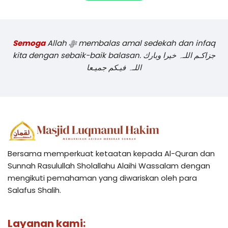
Semoga
Allah ﷻ membalas amal sedekah dan infaq
kita dengan sebaik-baik balasan. جزاكـم اللـہ خيرا وبارك
اللـہ فيـكم جميـعا
Bersama memperkuat ketaatan kepada Al-Quran dan
Sunnah Rasulullah Sholallahu Alaihi Wassalam dengan
mengikuti pemahaman yang diwariskan oleh para
Salafus Shalih.
Layanan kami: